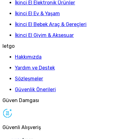
İkinci El Elektronik Ürünler
İkinci El Ev & Yaşam
İkinci El Bebek Araç & Gereçleri
İkinci El Giyim & Aksesuar
letgo
Hakkımızda
Yardım ve Destek
Sözleşmeler
Güvenlik Önerileri
Güven Damgası
Güvenli Alışveriş