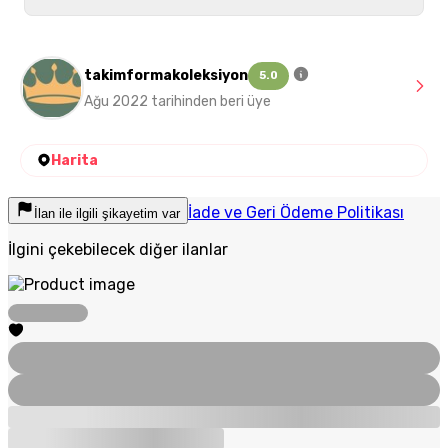
takimformakoleksiyon
5.0
Ağu 2022 tarihinden beri üye
Harita
İade ve Geri Ödeme Politikası
İlan ile ilgili şikayetim var
İlgini çekebilecek diğer ilanlar