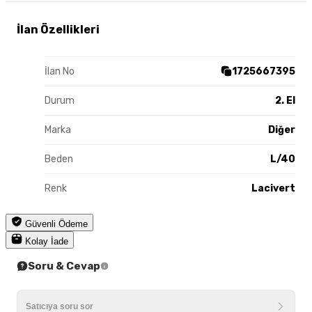
İlan Özellikleri
İlan No
1725667395
Durum
2. El
Marka
Diğer
Beden
L/40
Renk
Lacivert
Güvenli Ödeme
Kolay İade
Soru & Cevap