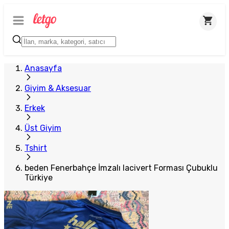
Anasayfa
Giyim & Aksesuar
Erkek
Üst Giyim
Tshirt
beden Fenerbahçe İmzalı lacivert Forması Çubuklu
Türkiye