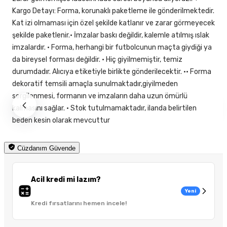
Kargo Detayı: Forma, korunaklı paketleme ile gönderilmektedir.
Kat izi olmaması için özel şekilde katlanır ve zarar görmeyecek
şekilde paketlenir.• İmzalar baskı değildir, kalemle atılmış ıslak
imzalardır. • Forma, herhangi bir futbolcunun maçta giydiği ya
da bireysel forması değildir. • Hiç giyilmemiştir, temiz
durumdadır. Alıcıya etiketiyle birlikte gönderilecektir. •• Forma
dekoratif temsili amaçla sunulmaktadır,giyilmeden
sergilenmesi, formanın ve imzaların daha uzun ömürlü
kalmasını sağlar. • Stok tutulmamaktadır, ilanda belirtilen
beden kesin olarak mevcuttur
Cüzdanım Güvende
Acil kredi mi lazım?
Yeni
Kredi fırsatlarını hemen incele!