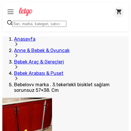
Anasayfa
Anne & Bebek & Oyuncak
Bebek Araç & Gereçleri
Bebek Arabası & Puset
Bebelovv marka . 3.tekerlekli bisiklet sağlam
sorunsuz 57×38. Cm