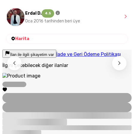
Erdal D.
4.5
Oca 2016 tarihinden beri üye
Harita
İade ve Geri Ödeme Politikası
İlan ile ilgili şikayetim var
İlgini çekebilecek diğer ilanlar