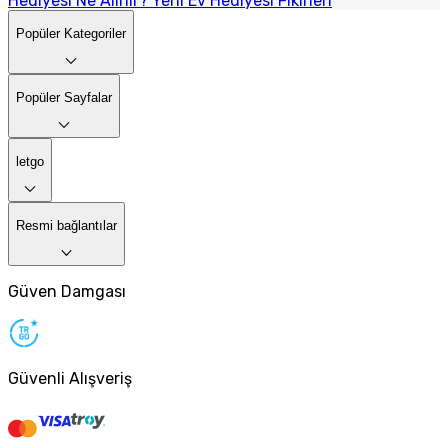
Hediyesi Ne Alınır? Yeni Ev Hediyesi Fikirleri
Popüler Kategoriler
Popüler Sayfalar
letgo
Resmi bağlantılar
Güven Damgası
Güvenli Alışveriş