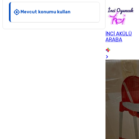
Mevcut konumu kullan
İNCİ AKÜLÜ
ARABA