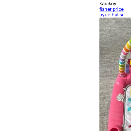
Kadıköy
fisher price
oyun halısı