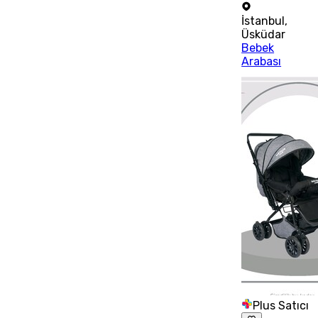
İstanbul
,
Üsküdar
Bebek
Arabası
Plus Satıcı