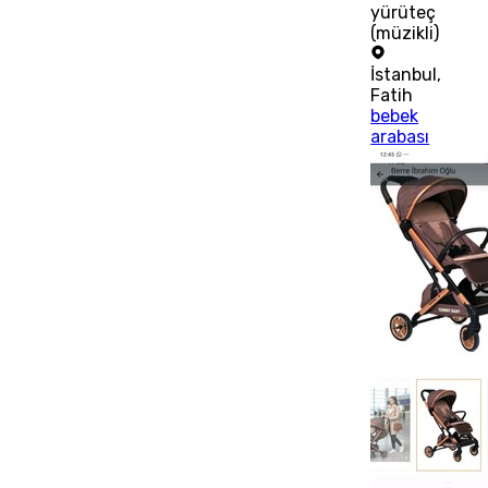
yürüteç
(müzikli)
İstanbul
,
Fatih
bebek
arabası