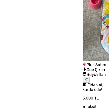
Plus Satıcı
Öne Çıkan
Büyük İlan
Elden al,
kartla öde!
3.000 TL
6
taksit