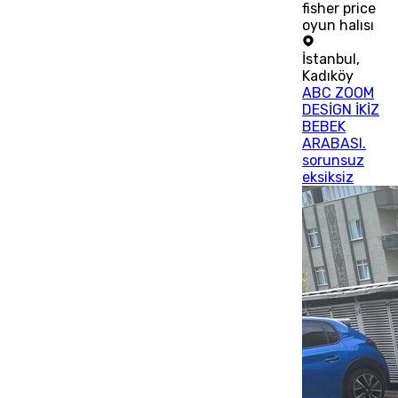
fisher price
oyun halısı
İstanbul
,
Kadıköy
ABC ZOOM
DESİGN İKİZ
BEBEK
ARABASI.
sorunsuz
eksiksiz