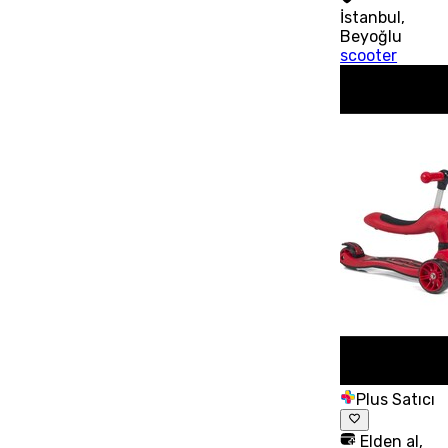
İstanbul
,
Beyoğlu
scooter
Plus Satıcı
Elden al,