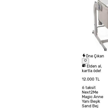
Öne Çıkan
Elden al,
kartla öde!
12.000 TL
6
taksit
Next2Me
Magic Anne
Yanı Beşik
Sand Bej