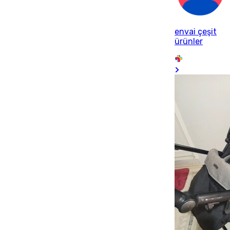
envai çeşit
ürünler