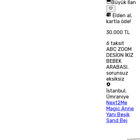
Büyük İlan
Elden al,
kartla öde!
30.000 TL
6
taksit
ABC ZOOM
DESİGN İKİZ
BEBEK
ARABASI.
sorunsuz
eksiksiz
İstanbul
,
Ümraniye
Next2Me
Magic Anne
Yanı Beşik
Sand Bej