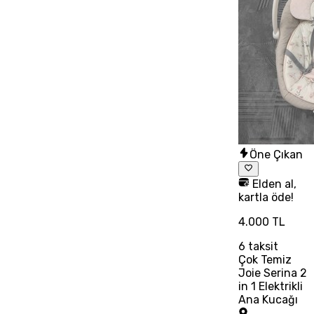
Öne Çıkan
Elden al,
kartla öde!
4.000 TL
6
taksit
Çok Temiz
Joie Serina 2
in 1 Elektrikli
Ana Kucağı