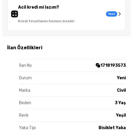
Acil kredi mi lazım?
Yeni
Kredi fırsatlarını hemen incele!
İlan Özellikleri
İlan No
1718193573
Durum
Yeni
Marka
Civil
Beden
3 Yaş
Renk
Yeşil
Yaka Tipi
Bisiklet Yaka