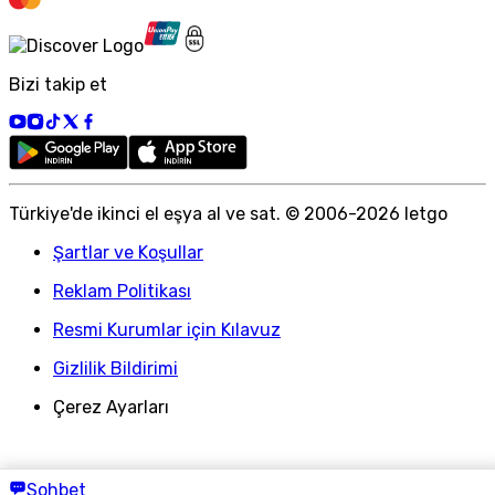
Bizi takip et
Türkiye
'
de ikinci el eşya al ve sat. © 2006-
2026
letgo
Şartlar ve Koşullar
Reklam Politikası
Resmi Kurumlar için Kılavuz
Gizlilik Bildirimi
Çerez Ayarları
Sohbet