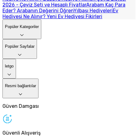
2026 - Çeyiz Seti ve Hesaplı Fiyatlar
Arabam Kaç Para
Eder? Arabanın Değerini Öğren
Yılbaşı Hediyeleri
Ev
Hediyesi Ne Alınır? Yeni Ev Hediyesi Fikirleri
Popüler Kategoriler
Popüler Sayfalar
letgo
Resmi bağlantılar
Güven Damgası
Güvenli Alışveriş