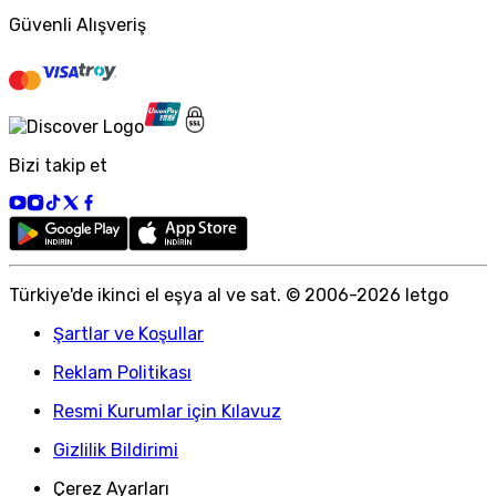
Güvenli Alışveriş
Bizi takip et
Türkiye
'
de ikinci el eşya al ve sat. © 2006-
2026
letgo
Şartlar ve Koşullar
Reklam Politikası
Resmi Kurumlar için Kılavuz
Gizlilik Bildirimi
Çerez Ayarları