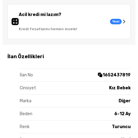
Acil kredi mi lazım?
Yeni
Kredi fırsatlarını hemen incele!
İlan Özellikleri
İlan No
1652437819
Cinsiyet
Kız Bebek
Marka
Diğer
Beden
6-12 Ay
Renk
Turuncu