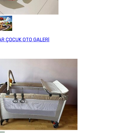
R ÇOCUK OTO GALERİ