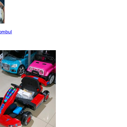
tombul