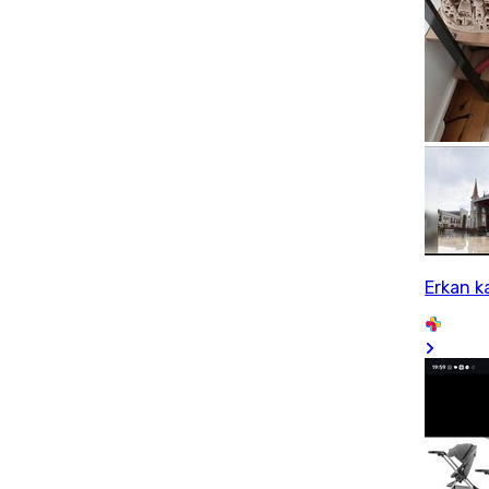
Erkan k