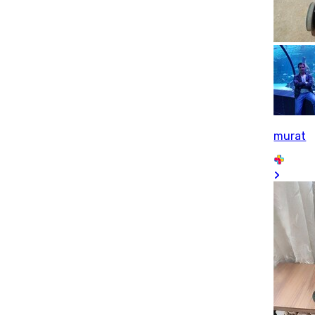
murat