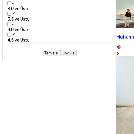
3.0 ve Üstü
3.5 ve Üstü
4.0 ve Üstü
Muhamm
4.5 ve Üstü
Temizle
Uygula