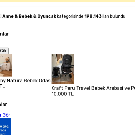
El
Anne & Bebek & Oyuncak
kategorisinde
198.143
ilan bulundu
anlar
Gör
aby Natura Bebek Odası
 TL
Kraft Peru Travel Bebek Arabasi ve 
10.000 TL
nlar
 Gör