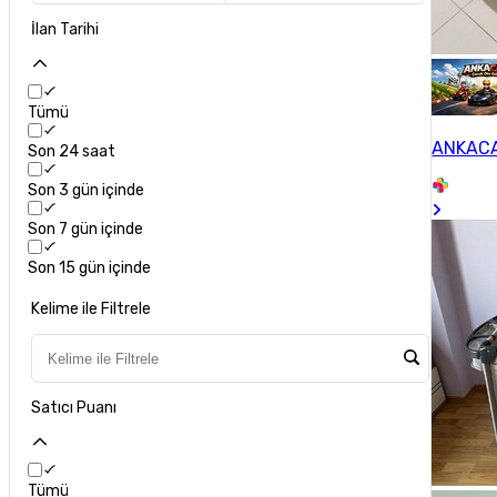
İlan Tarihi
Tümü
ANKACA
Son 24 saat
Son 3 gün içinde
Son 7 gün içinde
Son 15 gün içinde
Kelime ile Filtrele
Satıcı Puanı
Tümü