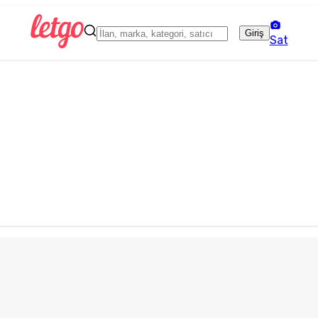
Giriş
Sat