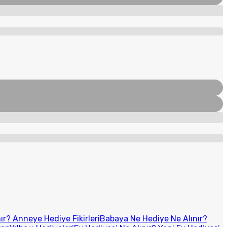
r? Anneye Hediye Fikirleri
Babaya Ne Hediye Ne Alınır?