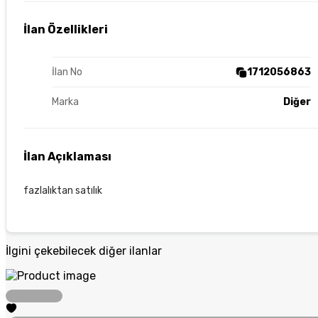
İlan Özellikleri
İlan No
1712056863
Marka
Diğer
İlan Açıklaması
fazlalıktan satılık
İlgini çekebilecek diğer ilanlar