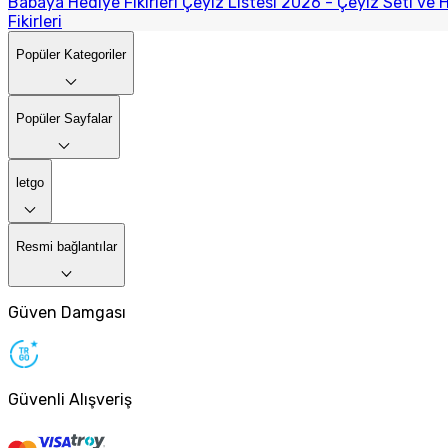
Babaya Hediye Fikirleri
Çeyiz Listesi 2026 - Çeyiz Seti ve H
Fikirleri
Popüler Kategoriler
Popüler Sayfalar
letgo
Resmi bağlantılar
Güven Damgası
Güvenli Alışveriş