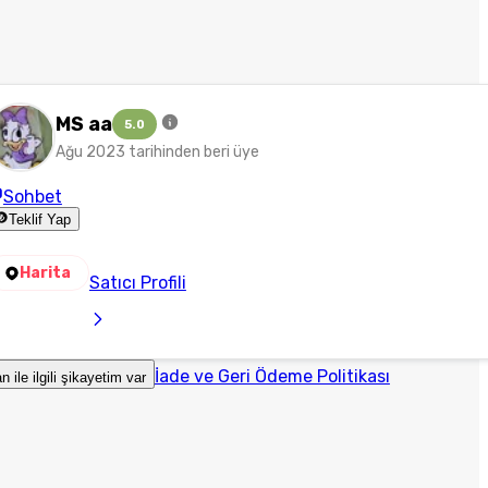
MS aa
5.0
Ağu 2023 tarihinden beri üye
Sohbet
Teklif Yap
Harita
Satıcı Profili
İade ve Geri Ödeme Politikası
an ile ilgili şikayetim var