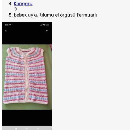
Kanguru
bebek uyku tılumu el örgüsü fermuarlı