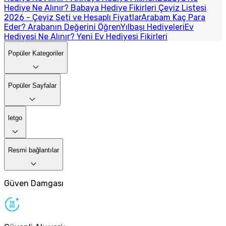
Hediye Ne Alınır? Babaya Hediye Fikirleri
Çeyiz Listesi
2026 - Çeyiz Seti ve Hesaplı Fiyatlar
Arabam Kaç Para
Eder? Arabanın Değerini Öğren
Yılbaşı Hediyeleri
Ev
Hediyesi Ne Alınır? Yeni Ev Hediyesi Fikirleri
Popüler Kategoriler
Popüler Sayfalar
letgo
Resmi bağlantılar
Güven Damgası