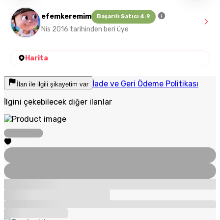
efemkeremim
Başarılı Satıcı 4.9
Nis 2016 tarihinden beri üye
Harita
İade ve Geri Ödeme Politikası
İlan ile ilgili şikayetim var
İlgini çekebilecek diğer ilanlar