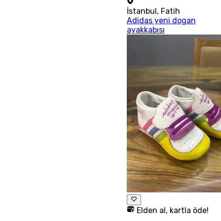
İstanbul
,
Fatih
Adidas yeni dogan
ayakkabısı
Elden al, kartla öde!