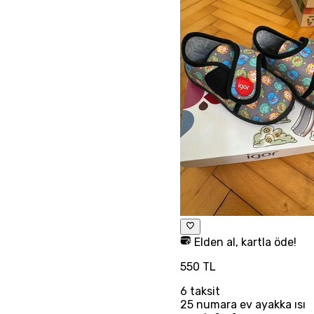
Elden al, kartla öde!
550 TL
6
taksit
25 numara ev ayakka ısı