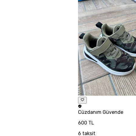
Cüzdanım
Güvende
600 TL
6
taksit