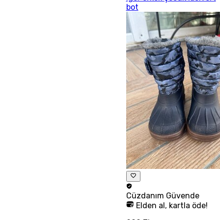
bot
Cüzdanım
Güvende
Elden al, kartla öde!