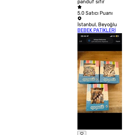
panduf sıfır
5.0
Satıcı Puanı
İstanbul
,
Beyoğlu
BEBEK PATİKLERİ