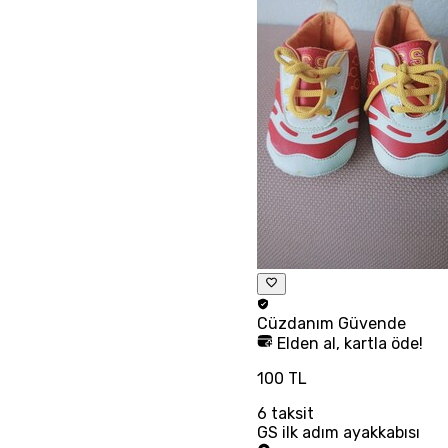
Cüzdanım
Güvende
Elden al, kartla öde!
100 TL
6
taksit
GS ilk adım ayakkabısı