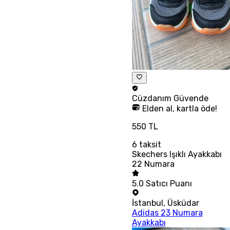
Cüzdanım
Güvende
Elden al, kartla öde!
550 TL
6
taksit
Skechers Işıklı Ayakkabı
22 Numara
5.0
Satıcı Puanı
İstanbul
,
Üsküdar
Adidas 23 Numara
Ayakkabı