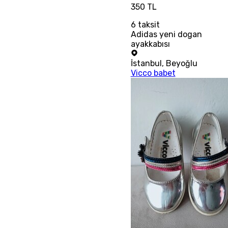
350 TL
6
taksit
Adidas yeni dogan
ayakkabısı
İstanbul
,
Beyoğlu
Vicco babet