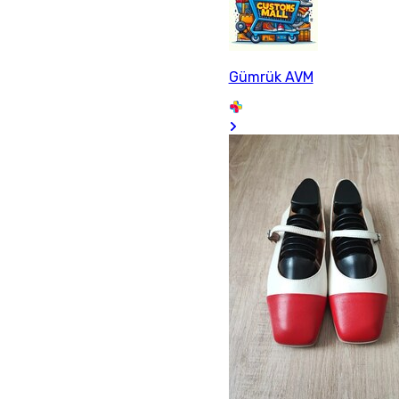
Gümrük AVM