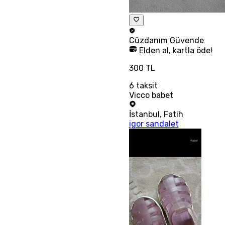
Cüzdanım
Güvende
Elden al, kartla öde!
300 TL
6
taksit
Vicco babet
İstanbul
,
Fatih
igor sandalet