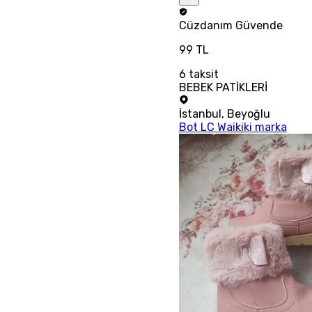
Cüzdanım
Güvende
99 TL
6
taksit
BEBEK PATİKLERİ
İstanbul
,
Beyoğlu
Bot LC Waikiki marka