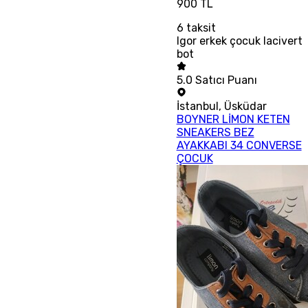
900 TL
6
taksit
Igor erkek çocuk lacivert
bot
5.0
Satıcı Puanı
İstanbul
,
Üsküdar
BOYNER LİMON KETEN
SNEAKERS BEZ
AYAKKABI 34 CONVERSE
ÇOCUK