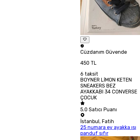
Cüzdanım
Güvende
450 TL
6
taksit
BOYNER LİMON KETEN
SNEAKERS BEZ
AYAKKABI 34 CONVERSE
ÇOCUK
5.0
Satıcı Puanı
İstanbul
,
Fatih
25 numara ev ayakka ısı
panduf sıfır