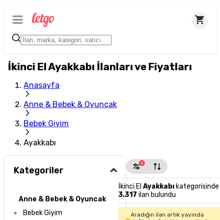
İkinci El Ayakkabı İlanları ve Fiyatları
Anasayfa
Anne & Bebek & Oyuncak
Bebek Giyim
Ayakkabı
1
Kategoriler
İkinci El
Ayakkabı
kategorisinde
3.317
ilan bulundu
Anne & Bebek & Oyuncak
Bebek Giyim
Aradığın ilan artık yayında