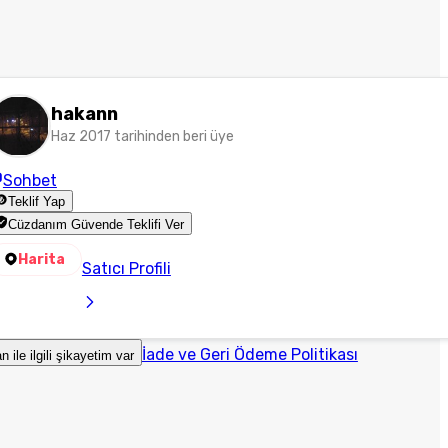
hakann
Haz 2017 tarihinden beri üye
Sohbet
Teklif Yap
Cüzdanım Güvende Teklifi Ver
Harita
Satıcı Profili
İade ve Geri Ödeme Politikası
an ile ilgili şikayetim var