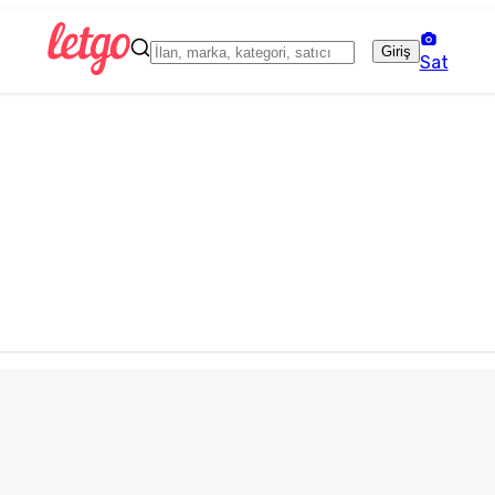
Giriş
Sat