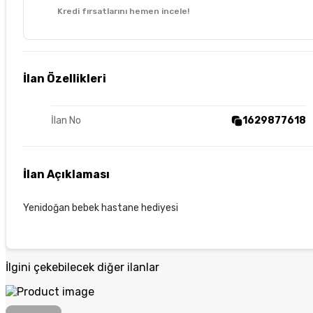
Kredi fırsatlarını hemen incele!
İlan Özellikleri
İlan No
1629877618
İlan Açıklaması
Yenidoğan bebek hastane hediyesi
İlgini çekebilecek diğer ilanlar