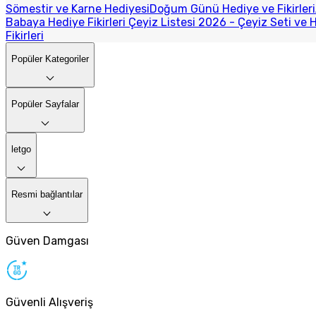
Sömestir ve Karne Hediyesi
Doğum Günü Hediye ve Fikirleri
Babaya Hediye Fikirleri
Çeyiz Listesi 2026 - Çeyiz Seti ve H
Fikirleri
Popüler Kategoriler
Popüler Sayfalar
letgo
Resmi bağlantılar
Güven Damgası
Güvenli Alışveriş