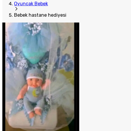
Oyuncak Bebek
Bebek hastane hediyesi