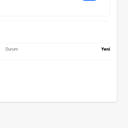
Durum
Yeni