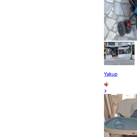
Yakup