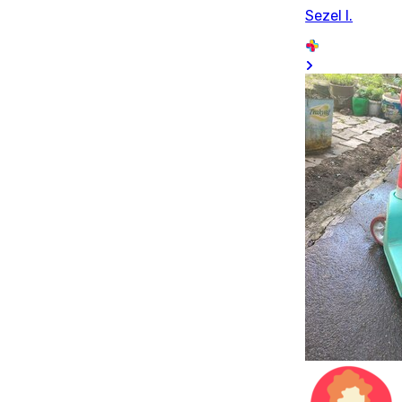
Sezel I.