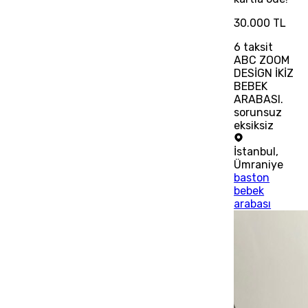
30.000 TL
6
taksit
ABC ZOOM
DESİGN İKİZ
BEBEK
ARABASI.
sorunsuz
eksiksiz
İstanbul
,
Ümraniye
baston
bebek
arabası