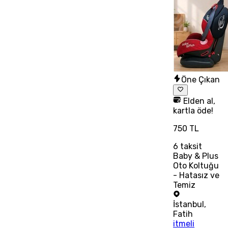
Öne Çıkan
Elden al,
kartla öde!
750 TL
6
taksit
Baby & Plus
Oto Koltuğu
- Hatasız ve
Temiz
İstanbul
,
Fatih
itmeli