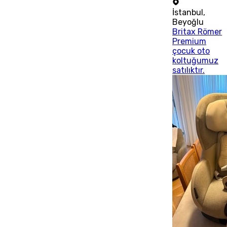
İstanbul
,
Beyoğlu
Britax Römer
Premium
çocuk oto
koltuğumuz
satılıktır.