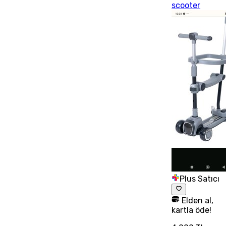
scooter
Plus Satıcı
Elden al,
kartla öde!