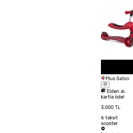
Plus Satıcı
Elden al,
kartla öde!
3.000 TL
6
taksit
scooter