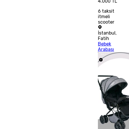
4.000 TL
6
taksit
itmeli
scooter
İstanbul
,
Fatih
Bebek
Arabası