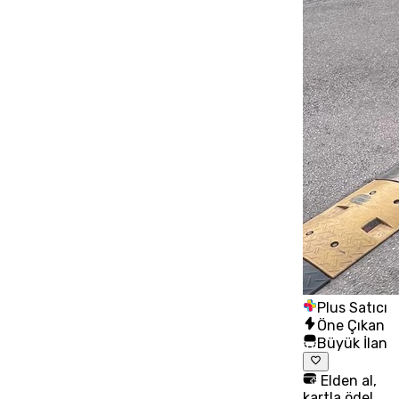
Plus Satıcı
Öne Çıkan
Büyük İlan
Elden al,
kartla öde!