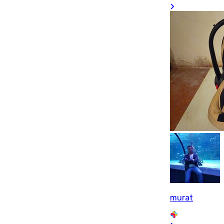
murat