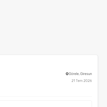
Görele, Giresun
21 Tem 2026