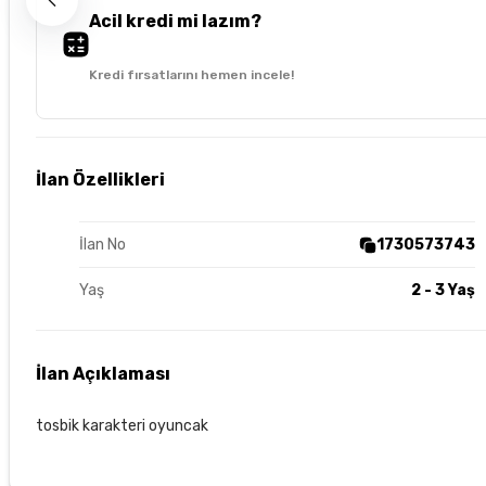
Acil kredi mi lazım?
Kredi fırsatlarını hemen incele!
İlan Özellikleri
İlan No
1730573743
Yaş
2 - 3 Yaş
İlan Açıklaması
tosbik karakteri oyuncak