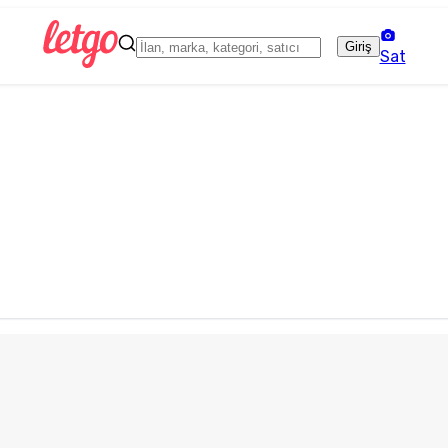
Giriş
Sat