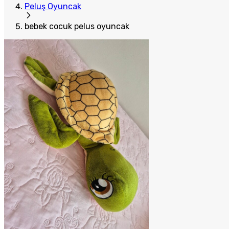
Peluş Oyuncak
bebek cocuk pelus oyuncak