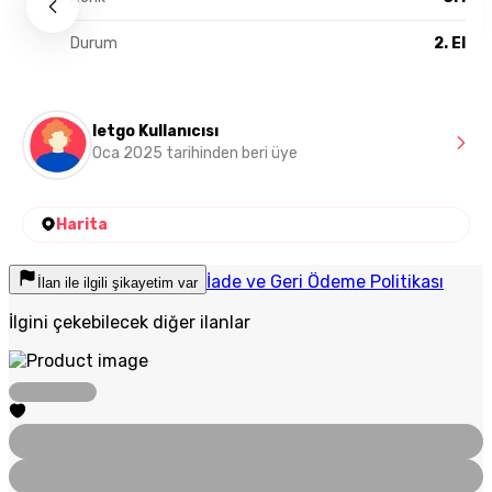
Durum
2. El
letgo Kullanıcısı
Oca 2025 tarihinden beri üye
Harita
İade ve Geri Ödeme Politikası
İlan ile ilgili şikayetim var
İlgini çekebilecek diğer ilanlar