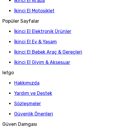
İkinci El Araba
İkinci El Motosiklet
Popüler Sayfalar
İkinci El Elektronik Ürünler
İkinci El Ev & Yaşam
İkinci El Bebek Araç & Gereçleri
İkinci El Giyim & Aksesuar
letgo
Hakkımızda
Yardım ve Destek
Sözleşmeler
Güvenlik Önerileri
Güven Damgası