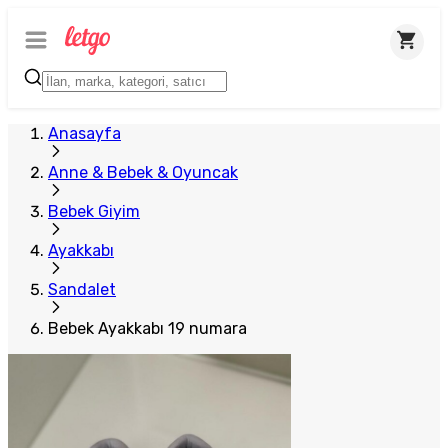
Anasayfa
Anne & Bebek & Oyuncak
Bebek Giyim
Ayakkabı
Sandalet
Bebek Ayakkabı 19 numara