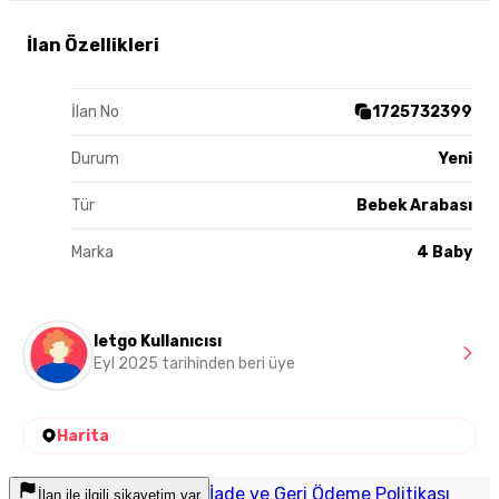
İlan Özellikleri
İlan No
1725732399
Durum
Yeni
Tür
Bebek Arabası
Marka
4 Baby
letgo Kullanıcısı
Eyl 2025 tarihinden beri üye
Harita
İade ve Geri Ödeme Politikası
İlan ile ilgili şikayetim var