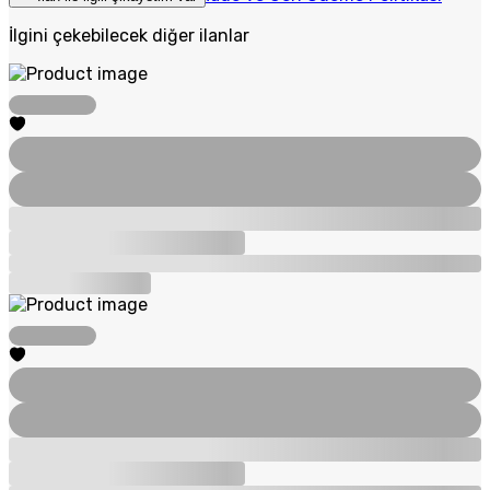
İlgini çekebilecek diğer ilanlar