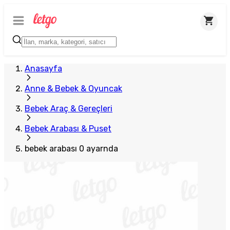
Anasayfa
Anne & Bebek & Oyuncak
Bebek Araç & Gereçleri
Bebek Arabası & Puset
bebek arabası 0 ayarnda