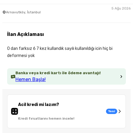
5 Ağu 2026
Arnavutköy, İstanbul
İlan Açıklaması
0 dan farksız 6 7 kez kullandık sayılı kullanıldığı icin hiç bi
deformesi yok
Banka veya kredi kartı ile ödeme avantajı!
Hemen Başla!
Acil kredi mi lazım?
Yeni
Kredi fırsatlarını hemen incele!