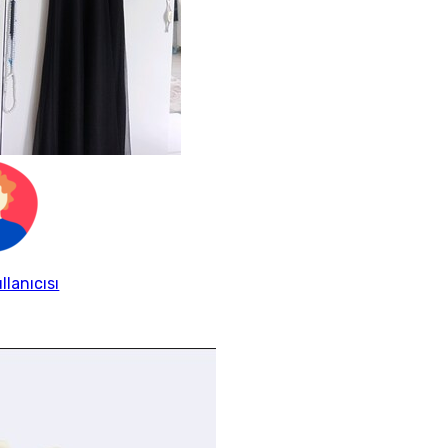
llanıcısı