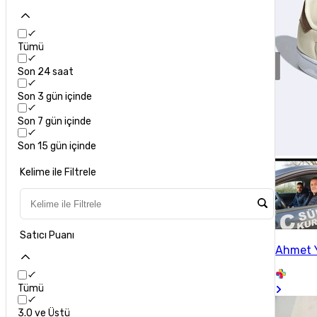
Tümü
Son 24 saat
Son 3 gün içinde
Son 7 gün içinde
Son 15 gün içinde
Kelime ile Filtrele
Satıcı Puanı
Ahmet 
Tümü
3.0 ve Üstü