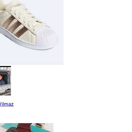
Yilmaz