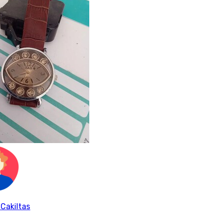
 Cakiltas