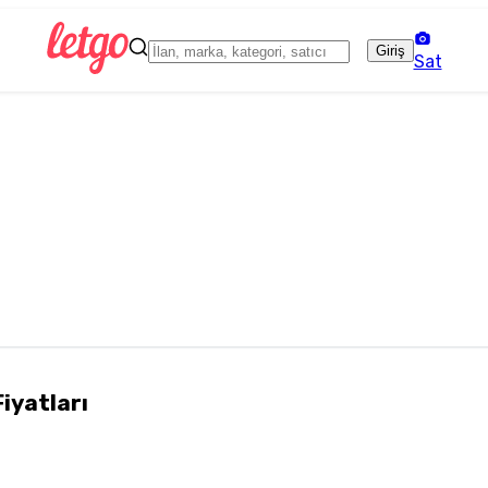
Giriş
Sat
Fiyatları