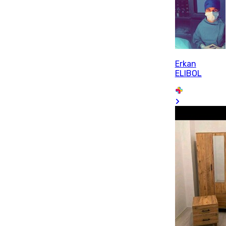
Erkan
ELIBOL