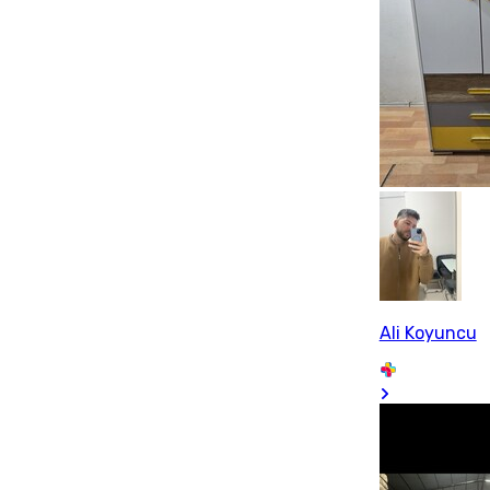
Ali Koyuncu