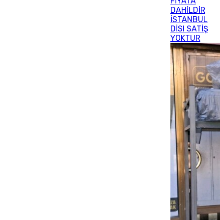
FİYATA
DAHİLDİR
İSTANBUL
DİSI SATİŞ
YOKTUR