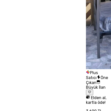
Plus
Satıcı
Öne
Çıkan
Büyük İlan
Elden al,
kartla öde!