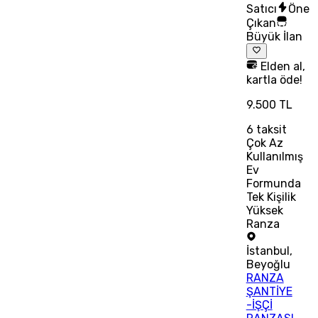
Satıcı
Öne
Çıkan
Büyük İlan
Elden al,
kartla öde!
9.500 TL
6
taksit
Çok Az
Kullanılmış
Ev
Formunda
Tek Kişilik
Yüksek
Ranza
İstanbul
,
Beyoğlu
RANZA
ŞANTİYE
-İŞÇİ