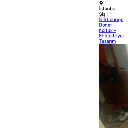
İstanbul
,
Şişli
İkili Lounge
Döner
Koltuk –
Endüstriyel
Tasarım