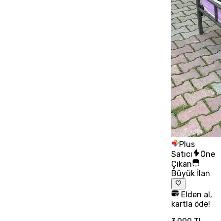
Plus
Satıcı
Öne
Çıkan
Büyük İlan
Elden al,
kartla öde!