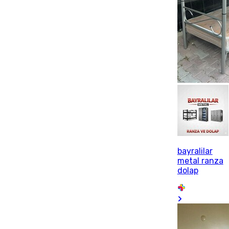
bayralilar
metal ranza
dolap