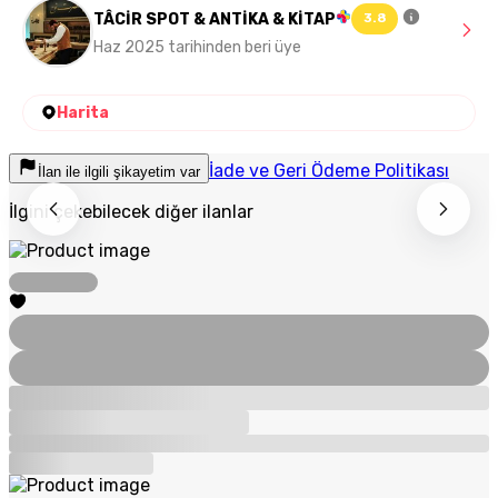
TÂCİR SPOT & ANTİKA & KİTAP
3.8
Haz 2025 tarihinden beri üye
Harita
İade ve Geri Ödeme Politikası
İlan ile ilgili şikayetim var
İlgini çekebilecek diğer ilanlar