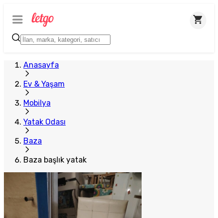
Plus Satıcı
Anasayfa
Ev & Yaşam
Mobilya
Yatak Odası
Baza
Baza başlık yatak