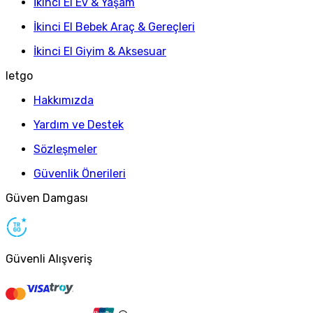
İkinci El Ev & Yaşam
İkinci El Bebek Araç & Gereçleri
İkinci El Giyim & Aksesuar
letgo
Hakkımızda
Yardım ve Destek
Sözleşmeler
Güvenlik Önerileri
Güven Damgası
Güvenli Alışveriş