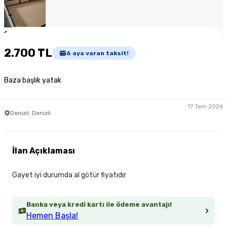
1
/
4
2.700 TL
6
aya varan taksit!
Baza başlık yatak
17 Tem 2026
Denizli, Denizli
İlan Açıklaması
Gayet iyi durumda al götür fiyatıdır
Banka veya kredi kartı ile ödeme avantajı!
Hemen Başla!