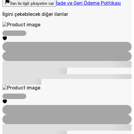
İade ve Geri Ödeme Politikası
İlan ile ilgili şikayetim var
İlgini çekebilecek diğer ilanlar