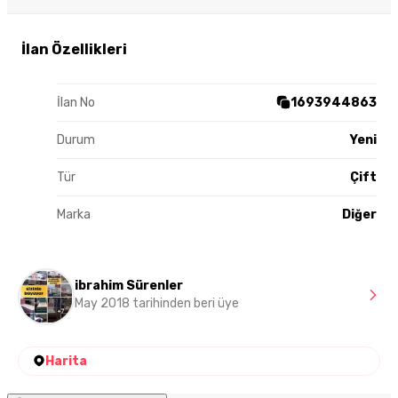
İlan Özellikleri
İlan No
1693944863
Durum
Yeni
Tür
Çift
Marka
Diğer
ibrahim Sürenler
May 2018 tarihinden beri üye
Harita