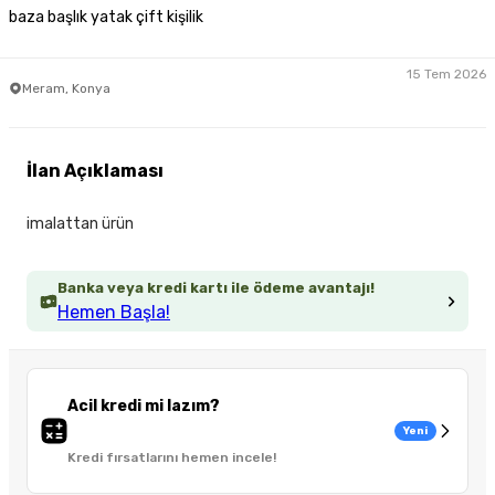
baza başlık yatak çift kişilik
15 Tem 2026
Meram, Konya
İlan Açıklaması
imalattan ürün
Banka veya kredi kartı ile ödeme avantajı!
Hemen Başla!
Acil kredi mi lazım?
Yeni
Kredi fırsatlarını hemen incele!