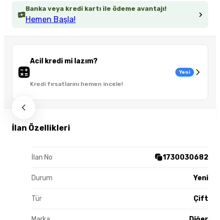
Banka veya kredi kartı ile ödeme avantajı!
Hemen Başla!
Acil kredi mi lazım?
Yeni
Kredi fırsatlarını hemen incele!
İlan Özellikleri
İlan No
1730030682
Durum
Yeni
Tür
Çift
Marka
Diğer