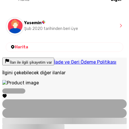
Yasemin
Şub 2020 tarihinden beri üye
Harita
İade ve Geri Ödeme Politikası
İlan ile ilgili şikayetim var
İlgini çekebilecek diğer ilanlar