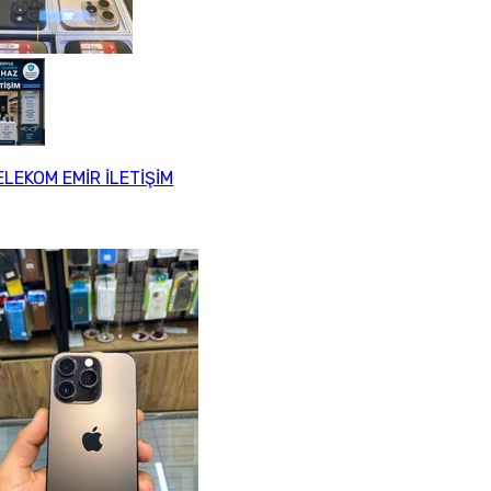
LEKOM EMİR İLETİŞİM