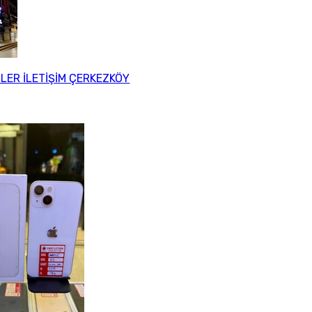
LER İLETİŞİM ÇERKEZKÖY