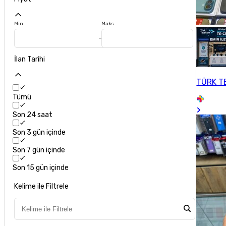
Min
Maks
İlan Tarihi
TÜRK TE
Tümü
Son 24 saat
Son 3 gün içinde
Son 7 gün içinde
Son 15 gün içinde
Kelime ile Filtrele