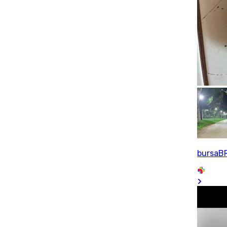
bursaB