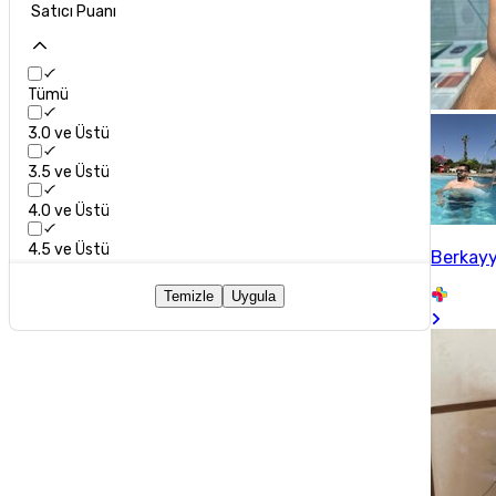
Satıcı Puanı
Tümü
3.0 ve Üstü
3.5 ve Üstü
4.0 ve Üstü
4.5 ve Üstü
Berkay
Temizle
Uygula