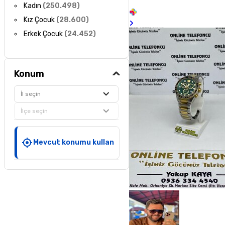
Kadın
(
250.498
)
Kız Çocuk
(
28.600
)
Erkek Çocuk
(
24.452
)
Konum
İl seçin
İlçe seçin
Mevcut konumu kullan