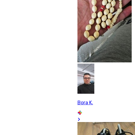
Bora K.