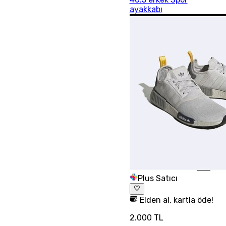
ayakkabı
Plus Satıcı
Elden al, kartla öde!
2.000 TL