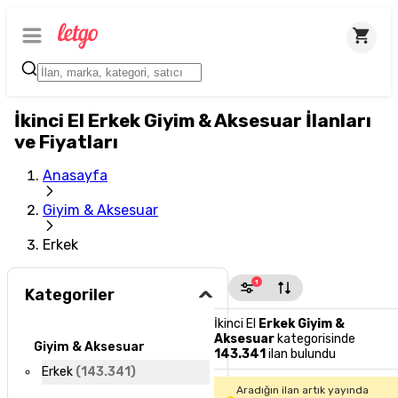
İkinci El Erkek Giyim & Aksesuar İlanları
ve Fiyatları
Anasayfa
Giyim & Aksesuar
Erkek
1
Kategoriler
İkinci El
Erkek Giyim &
Aksesuar
kategorisinde
Giyim & Aksesuar
143.341
ilan bulundu
Erkek
(
143.341
)
Aradığın ilan artık yayında