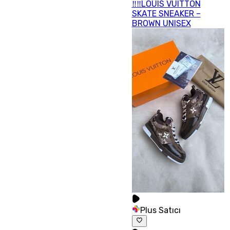
‼‼LOUIS VUITTON
SKATE SNEAKER –
BROWN UNISEX
Plus Satıcı