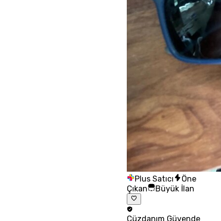
Plus Satıcı
Öne
Çıkan
Büyük İlan
Cüzdanım
Güvende