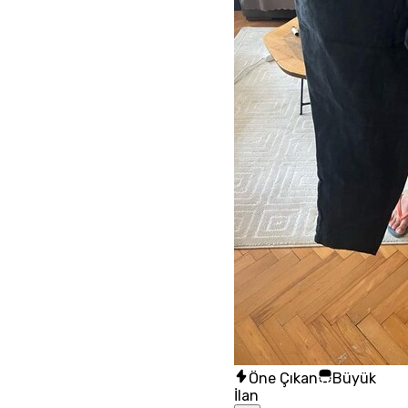
Öne Çıkan
Büyük
İlan