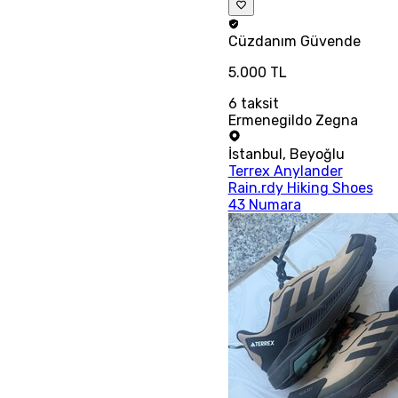
Cüzdanım
Güvende
5.000 TL
6
taksit
Ermenegildo Zegna
İstanbul
,
Beyoğlu
Terrex Anylander
Rain.rdy Hiking Shoes
43 Numara