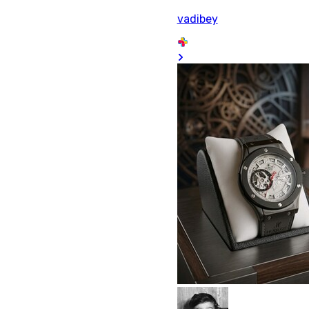
vadibey