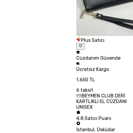
Plus Satıcı
Cüzdanım
Güvende
Ücretsiz
Kargo
1.650 TL
6
taksit
‼‼BEYMEN CLUB DERİ
KARTLIKLI EL CÜZDANI
UNISEX
4.8
Satıcı Puanı
İstanbul
,
Üsküdar