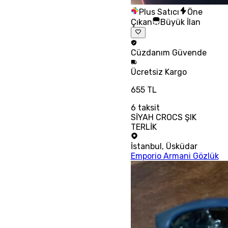
Plus Satıcı
Öne
Çıkan
Büyük İlan
Cüzdanım
Güvende
Ücretsiz
Kargo
655 TL
6
taksit
SİYAH CROCS ŞIK
TERLİK
İstanbul
,
Üsküdar
Emporio Armani Gözlük