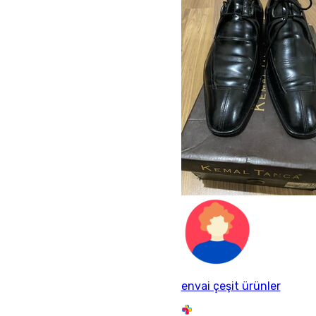
envai çeşit ürünler