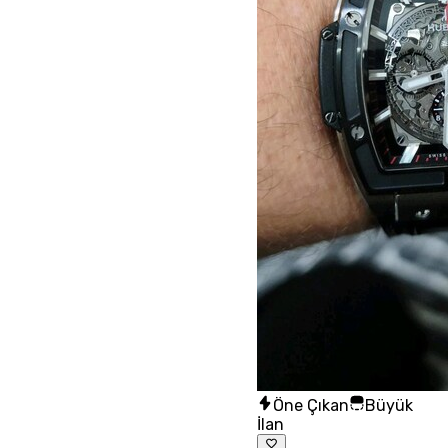
Öne Çıkan
Büyük
İlan