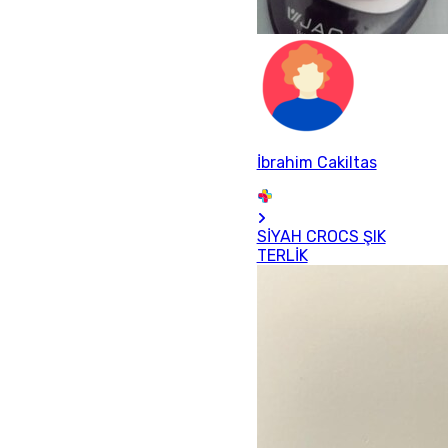
İbrahim Cakiltas
SİYAH CROCS ŞIK
TERLİK