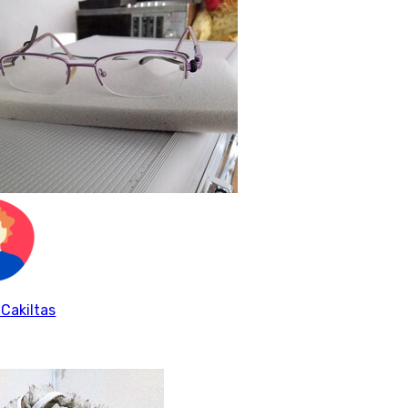
 Cakiltas