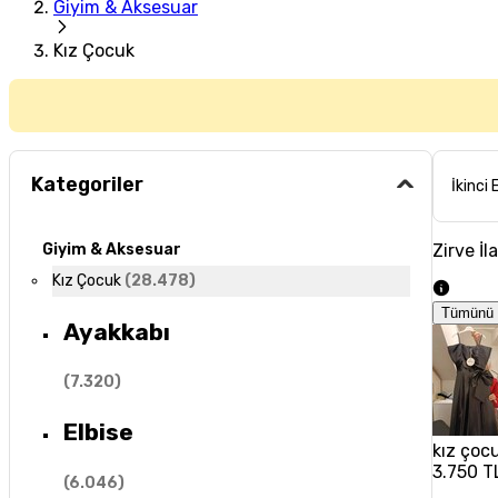
Giyim & Aksesuar
Kız Çocuk
Kategoriler
İkinci 
Zirve İl
Giyim & Aksesuar
Kız Çocuk
(
28.478
)
Tümünü 
Ayakkabı
(
7.320
)
Elbise
kız çoc
3.750 T
(
6.046
)