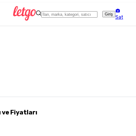
Giriş
Sat
 ve Fiyatları