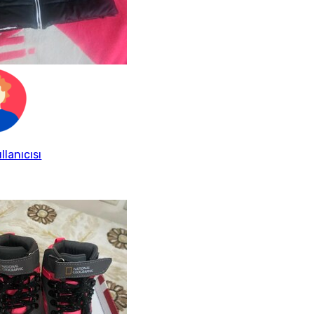
llanıcısı