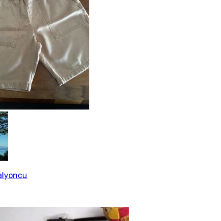
alyoncu