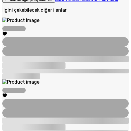
İlgini çekebilecek diğer ilanlar