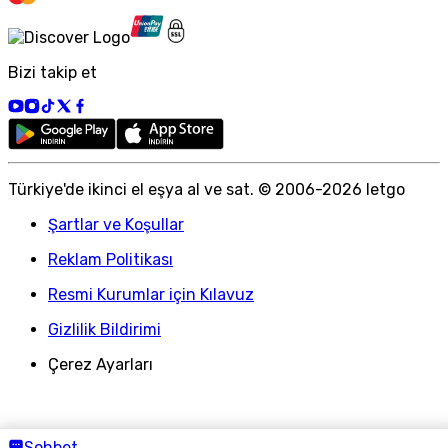
Bizi takip et
Türkiye
'
de ikinci el eşya al ve sat. © 2006-
2026
letgo
Şartlar ve Koşullar
Reklam Politikası
Resmi Kurumlar için Kılavuz
Gizlilik Bildirimi
Çerez Ayarları
Sohbet