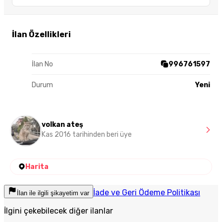
İlan Özellikleri
İlan No
996761597
Durum
Yeni
volkan ateş
Kas 2016 tarihinden beri üye
Harita
İade ve Geri Ödeme Politikası
İlan ile ilgili şikayetim var
İlgini çekebilecek diğer ilanlar