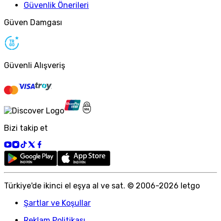
Güvenlik Önerileri
Güven Damgası
Güvenli Alışveriş
Bizi takip et
Türkiye
'
de ikinci el eşya al ve sat. © 2006-
2026
letgo
Şartlar ve Koşullar
Reklam Politikası