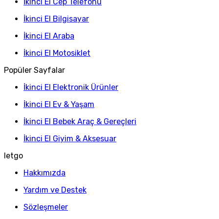
İkinci El Cep Telefonu
İkinci El Bilgisayar
İkinci El Araba
İkinci El Motosiklet
Popüler Sayfalar
İkinci El Elektronik Ürünler
İkinci El Ev & Yaşam
İkinci El Bebek Araç & Gereçleri
İkinci El Giyim & Aksesuar
letgo
Hakkımızda
Yardım ve Destek
Sözleşmeler