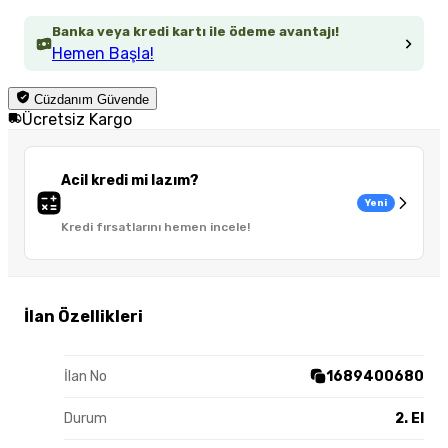
Banka veya kredi kartı ile ödeme avantajı!
Hemen Başla!
Cüzdanım Güvende
Ücretsiz Kargo
Acil kredi mi lazım?
Yeni
Kredi fırsatlarını hemen incele!
İlan Özellikleri
İlan No
1689400680
Durum
2. El