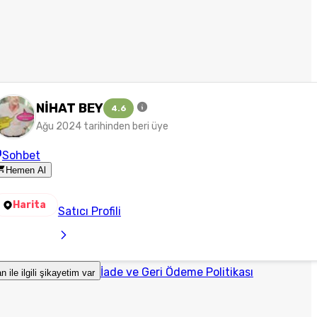
NİHAT BEY
4.6
Ağu 2024 tarihinden beri üye
Sohbet
Hemen Al
Harita
Satıcı Profili
İade ve Geri Ödeme Politikası
an ile ilgili şikayetim var