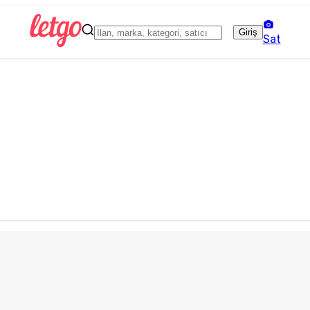
Giriş
Sat