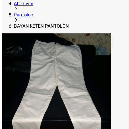
Alt Giyim
Pantolon
BAYAN KETEN PANTOLON