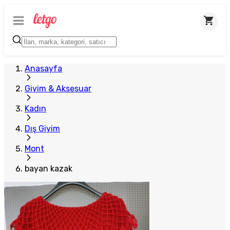
Anasayfa
Giyim & Aksesuar
Kadın
Dış Giyim
Mont
bayan kazak