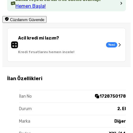
Hemen Başla!
Cüzdanım Güvende
Acil kredi mi lazım?
Yeni
Kredi fırsatlarını hemen incele!
İlan Özellikleri
İlan No
1728750178
Durum
2. El
Marka
Diğer