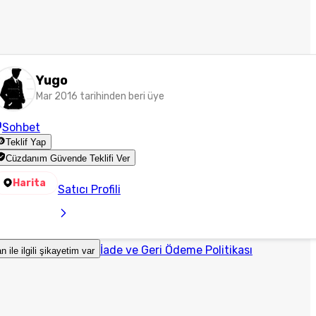
Yugo
Mar 2016 tarihinden beri üye
Sohbet
Teklif Yap
Cüzdanım Güvende Teklifi Ver
Harita
Satıcı Profili
İade ve Geri Ödeme Politikası
an ile ilgili şikayetim var