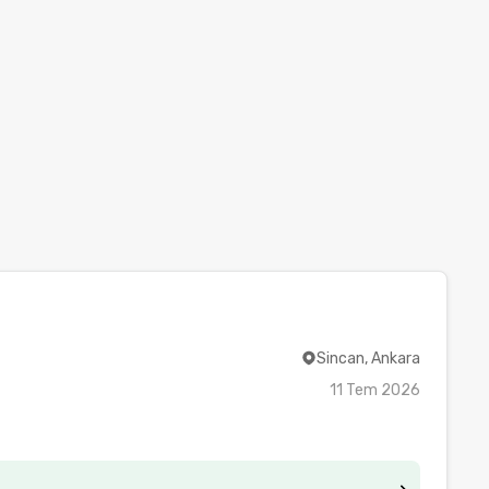
Sincan, Ankara
11 Tem 2026