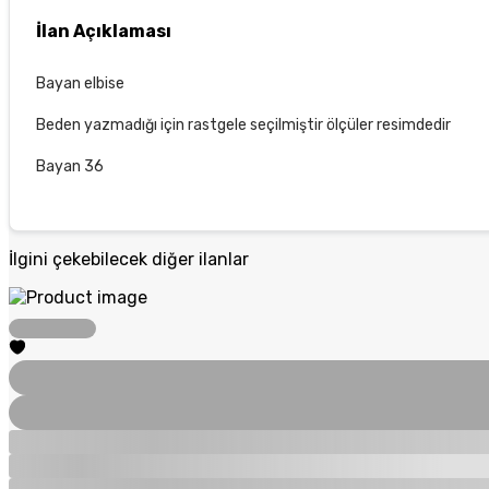
İlan Açıklaması
Bayan elbise
Beden yazmadığı için rastgele seçilmiştir ölçüler resimdedir
Bayan 36
İlgini çekebilecek diğer ilanlar