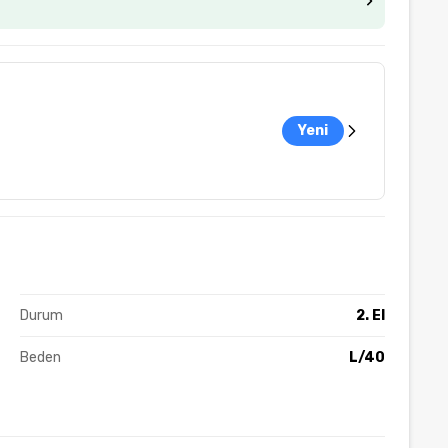
Yeni
Durum
2. El
Beden
L/40