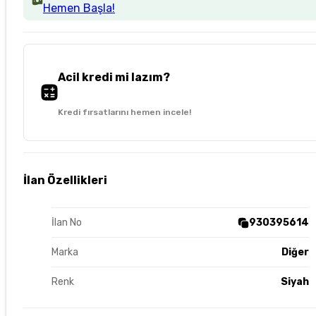
Hemen Başla!
Acil kredi mi lazım?
Kredi fırsatlarını hemen incele!
İlan Özellikleri
İlan No
930395614
Marka
Diğer
Renk
Siyah