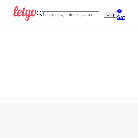
Giriş
Sat