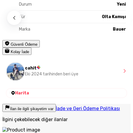
Durum
Yeni
Tür
Olta Kamışı
Marka
Bauer
Güvenli Ödeme
Kolay İade
cahit
Eki 2024 tarihinden beri üye
Harita
İade ve Geri Ödeme Politikası
İlan ile ilgili şikayetim var
İlgini çekebilecek diğer ilanlar