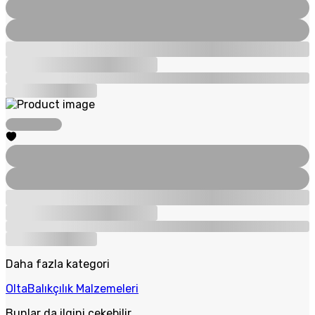
Daha fazla kategori
Olta
Balıkçılık Malzemeleri
Bunlar da ilgini çekebilir