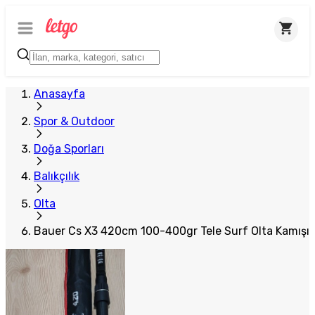
Plus Satıcı
Anasayfa
Spor & Outdoor
Doğa Sporları
Balıkçılık
Olta
Bauer Cs X3 420cm 100-400gr Tele Surf Olta Kamışı