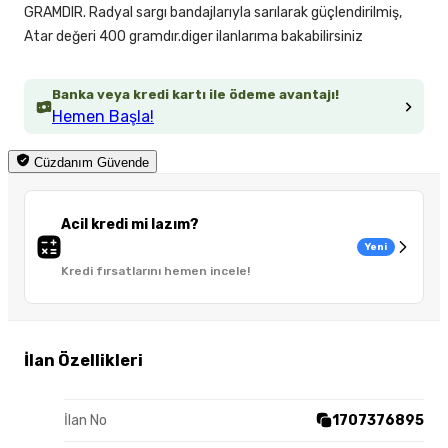
GRAMDIR. Radyal sargı bandajlarıyla sarılarak güçlendirilmiş,
Atar değeri 400 gramdır.diger ilanlarıma bakabilirsiniz
Banka veya kredi kartı ile ödeme avantajı!
Hemen Başla!
Cüzdanım Güvende
Acil kredi mi lazım?
Yeni
Kredi fırsatlarını hemen incele!
İlan Özellikleri
İlan No
1707376895