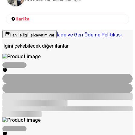
Harita
İade ve Geri Ödeme Politikası
İlan ile ilgili şikayetim var
İlgini çekebilecek diğer ilanlar