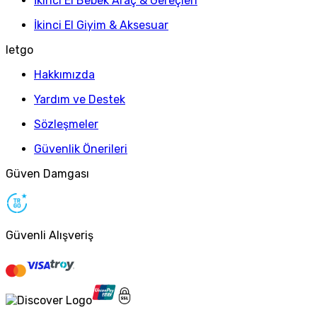
İkinci El Bebek Araç & Gereçleri
İkinci El Giyim & Aksesuar
letgo
Hakkımızda
Yardım ve Destek
Sözleşmeler
Güvenlik Önerileri
Güven Damgası
Güvenli Alışveriş