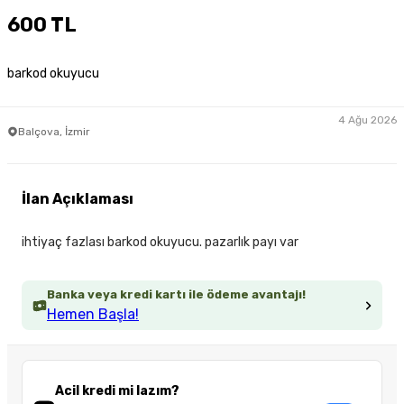
600 TL
barkod okuyucu
4 Ağu 2026
Balçova, İzmir
İlan Açıklaması
ihtiyaç fazlası barkod okuyucu. pazarlık payı var
Banka veya kredi kartı ile ödeme avantajı!
Hemen Başla!
Acil kredi mi lazım?