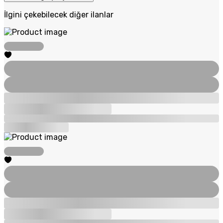
İlgini çekebilecek diğer ilanlar