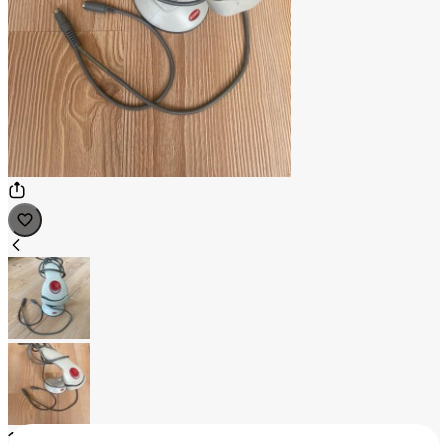
1
/
2