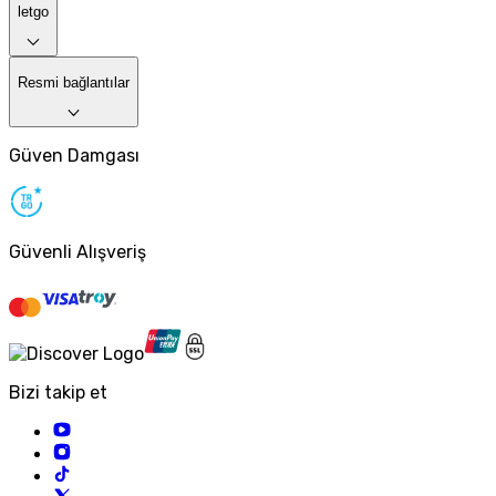
letgo
Resmi bağlantılar
Güven Damgası
Güvenli Alışveriş
Bizi takip et