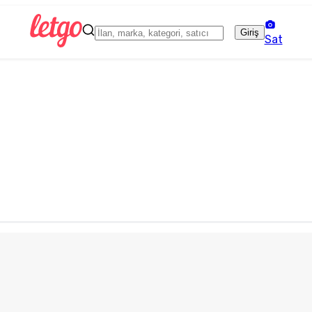
Giriş
Sat