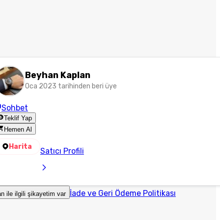
Beyhan Kaplan
Oca 2023 tarihinden beri üye
Sohbet
Teklif Yap
Hemen Al
Harita
Satıcı Profili
İade ve Geri Ödeme Politikası
an ile ilgili şikayetim var