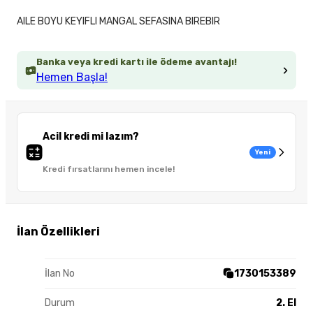
AILE BOYU KEYIFLI MANGAL SEFASINA BIREBIR
Banka veya kredi kartı ile ödeme avantajı!
Hemen Başla!
Acil kredi mi lazım?
Yeni
Kredi fırsatlarını hemen incele!
İlan Özellikleri
İlan No
1730153389
Durum
2. El