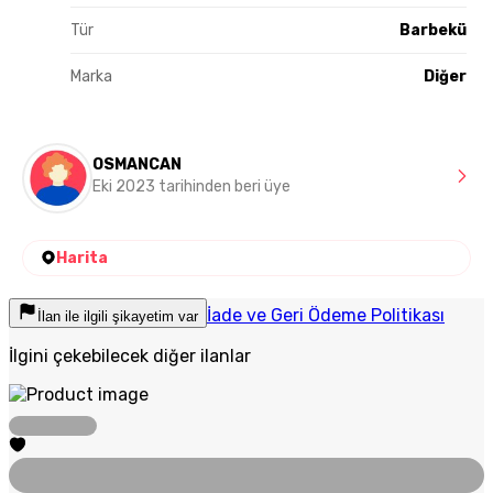
Tür
Barbekü
Marka
Diğer
OSMANCAN
Eki 2023 tarihinden beri üye
Harita
İade ve Geri Ödeme Politikası
İlan ile ilgili şikayetim var
İlgini çekebilecek diğer ilanlar