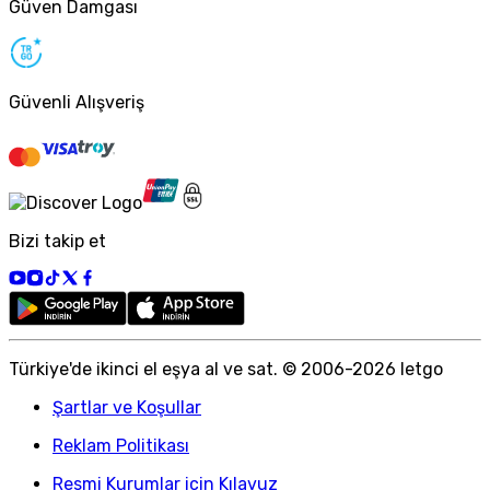
Güven Damgası
Güvenli Alışveriş
Bizi takip et
Türkiye
'
de ikinci el eşya al ve sat. © 2006-
2026
letgo
Şartlar ve Koşullar
Reklam Politikası
Resmi Kurumlar için Kılavuz