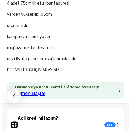
4 adet 75cm lik efuli bar taburesi
yerden yükseklik 105cm
ürün sıfırdır
kampanyalı son fiyattır
mağazamızdan teslimdir
cüzi fiyata gönderim sağlanmaktadır
DETAYLI BİLGİ İÇİN ARAYINIZ
Banka veya kredi kartı ile ödeme avantajı!
Hemen Başla!
Acil kredi mi lazım?
Yeni