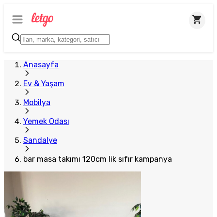
Plus Satıcı
Anasayfa
Ev & Yaşam
Mobilya
Yemek Odası
Sandalye
bar masa takımı 120cm lik sıfır kampanya