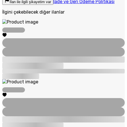
İade ve Geri Ödeme Politikası
İlan ile ilgili şikayetim var
İlgini çekebilecek diğer ilanlar