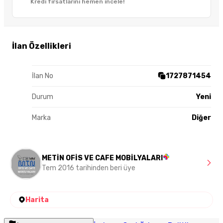
Kredi fırsatlarını hemen incele!
İlan Özellikleri
İlan No
1727871454
Durum
Yeni
Marka
Diğer
METİN OFİS VE CAFE MOBİLYALARI
Tem 2016 tarihinden beri üye
Harita