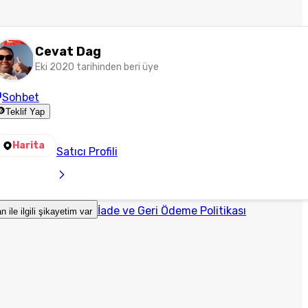
Cevat Dag
Eki 2020 tarihinden beri üye
Sohbet
Teklif Yap
Harita
Satıcı Profili
İade ve Geri Ödeme Politikası
an ile ilgili şikayetim var