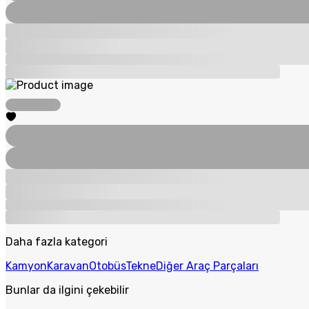
Daha fazla kategori
Kamyon
Karavan
Otobüs
Tekne
Diğer Araç Parçaları
Bunlar da ilgini çekebilir