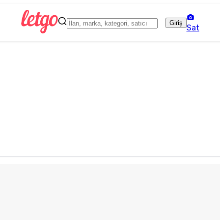
Giriş
Sat