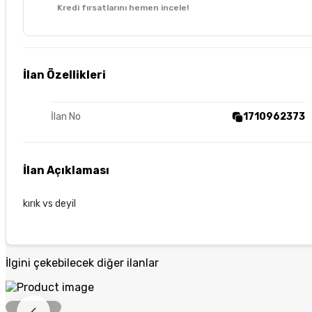
Kredi fırsatlarını hemen incele!
İlan Özellikleri
İlan No
1710962373
İlan Açıklaması
kırık vs deyil
İlgini çekebilecek diğer ilanlar