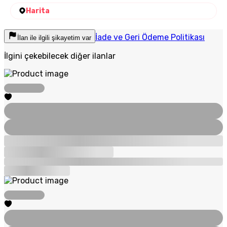
Harita
İade ve Geri Ödeme Politikası
İlan ile ilgili şikayetim var
İlgini çekebilecek diğer ilanlar