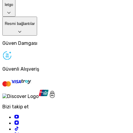
letgo
Resmi bağlantılar
Güven Damgası
Güvenli Alışveriş
Bizi takip et