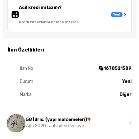
Acil kredi mi lazım?
Yeni
Kredi fırsatlarını hemen incele!
İlan Özellikleri
İlan No
1678521589
Durum
Yeni
Marka
Diğer
58 İdris. (yapı malzemeleri)
Ağu 2020 tarihinden beri üye