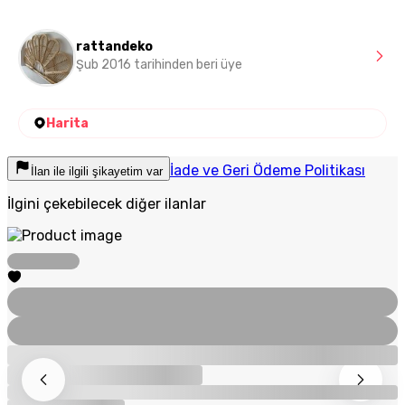
rattandeko
Şub 2016 tarihinden beri üye
Harita
İade ve Geri Ödeme Politikası
İlan ile ilgili şikayetim var
İlgini çekebilecek diğer ilanlar