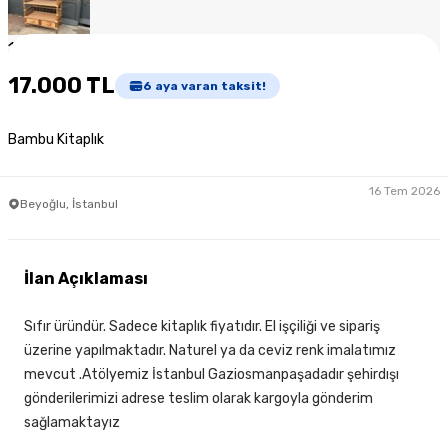
1
/
3
17.000 TL
6
aya varan taksit!
Bambu Kitaplık
16 Tem 2026
Beyoğlu, İstanbul
İlan Açıklaması
Sıfır üründür. Sadece kitaplık fiyatıdır. El işçiliği ve sipariş
üzerine yapılmaktadır. Naturel ya da ceviz renk imalatımız
mevcut .Atölyemiz İstanbul Gaziosmanpaşadadır şehirdışı
gönderilerimizi adrese teslim olarak kargoyla gönderim
sağlamaktayız