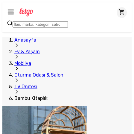
Anasayfa
Ev & Yaşam
Mobilya
Oturma Odası & Salon
TV Ünitesi
Bambu Kitaplık