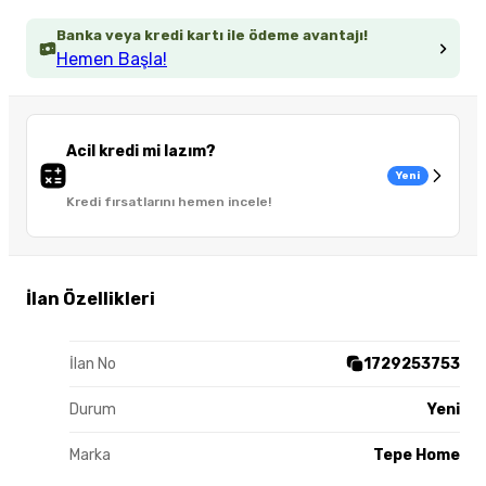
Banka veya kredi kartı ile ödeme avantajı!
Hemen Başla!
Acil kredi mi lazım?
Yeni
Kredi fırsatlarını hemen incele!
İlan Özellikleri
İlan No
1729253753
Durum
Yeni
Marka
Tepe Home