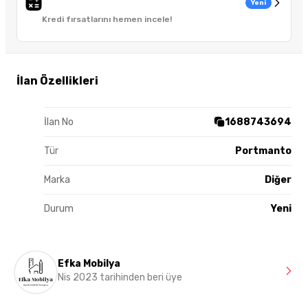
Yeni
Kredi fırsatlarını hemen incele!
İlan Özellikleri
İlan No
1688743694
Tür
Portmanto
Marka
Diğer
Durum
Yeni
Efka Mobilya
Nis 2023 tarihinden beri üye