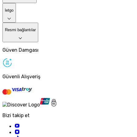
letgo
Resmi bağlantılar
Güven Damgası
Güvenli Alışveriş
Bizi takip et