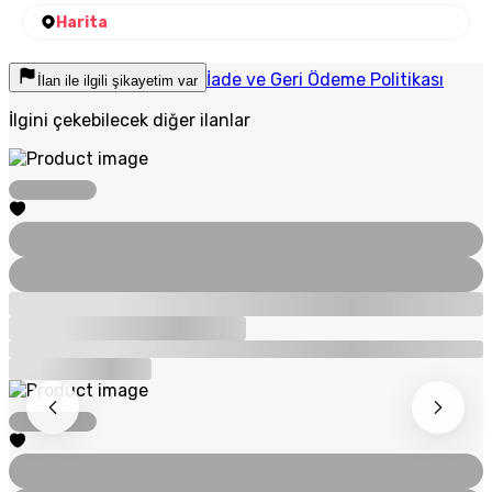
Harita
İade ve Geri Ödeme Politikası
İlan ile ilgili şikayetim var
İlgini çekebilecek diğer ilanlar