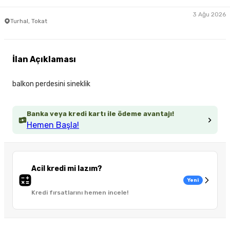
3 Ağu 2026
Turhal, Tokat
İlan Açıklaması
balkon perdesini sineklik
Banka veya kredi kartı ile ödeme avantajı!
Hemen Başla!
Acil kredi mi lazım?
Yeni
Kredi fırsatlarını hemen incele!