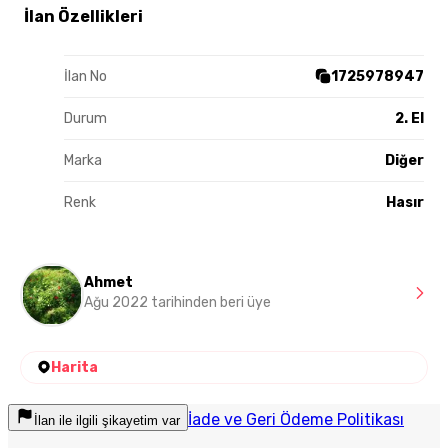
İlan Özellikleri
İlan No
1725978947
Durum
2. El
Marka
Diğer
Renk
Hasır
Ahmet
Ağu 2022 tarihinden beri üye
Harita
İade ve Geri Ödeme Politikası
İlan ile ilgili şikayetim var