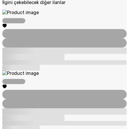
İlgini çekebilecek diğer ilanlar