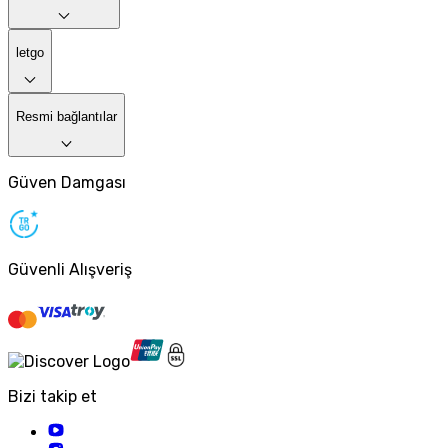
letgo
Resmi bağlantılar
Güven Damgası
Güvenli Alışveriş
Bizi takip et