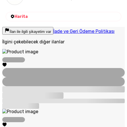
Harita
İade ve Geri Ödeme Politikası
İlan ile ilgili şikayetim var
İlgini çekebilecek diğer ilanlar