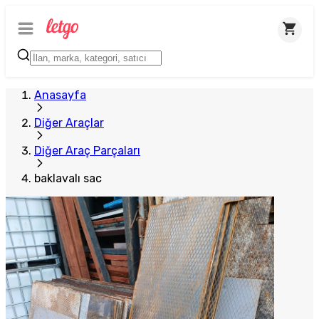
Anasayfa
Diğer Araçlar
Diğer Araç Parçaları
baklavalı sac