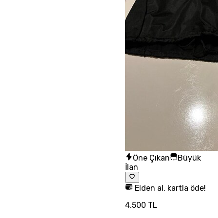
Öne Çıkan
Büyük
İlan
Elden al, kartla öde!
4.500 TL