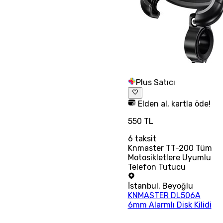
Plus Satıcı
Elden al, kartla öde!
550 TL
6
taksit
Knmaster TT-200 Tüm
Motosikletlere Uyumlu
Telefon Tutucu
İstanbul
,
Beyoğlu
KNMASTER DL506A
6mm Alarmlı Disk Kilidi