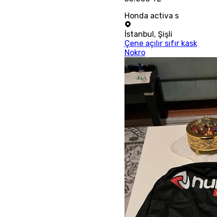
Honda activa s
İstanbul
,
Şişli
Çene açılır sıfır kask
Nokro