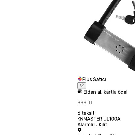
Plus Satıcı
Elden al, kartla öde!
999 TL
6
taksit
KNMASTER UL100A
Alarmlı U Kilit