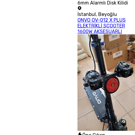
6mm Alarmlı Disk Kilidi
İstanbul
,
Beyoğlu
ONVO OV-012 X PLUS
ELEKTRİKLİ SCOOTER
1600W AKSESUARLI