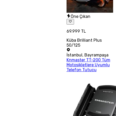
Öne Çıkan
69.999 TL
Küba Brilliant Plus
50/125
İstanbul
,
Bayrampaşa
Knmaster TT-200 Tüm
Motosikletlere Uyumlu
Telefon Tutucu