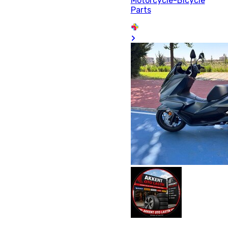
Motorcycle-Bicycle
Parts