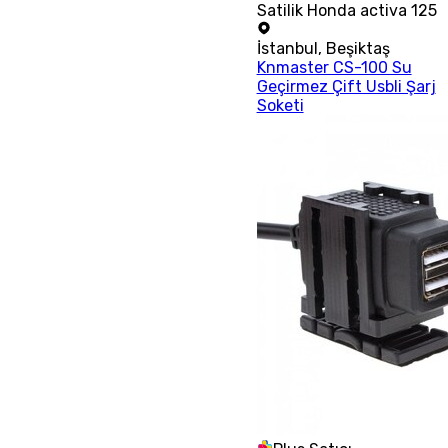
Satilik Honda activa 125
İstanbul
,
Beşiktaş
Knmaster CS-100 Su
Geçirmez Çift Usbli Şarj
Soketi