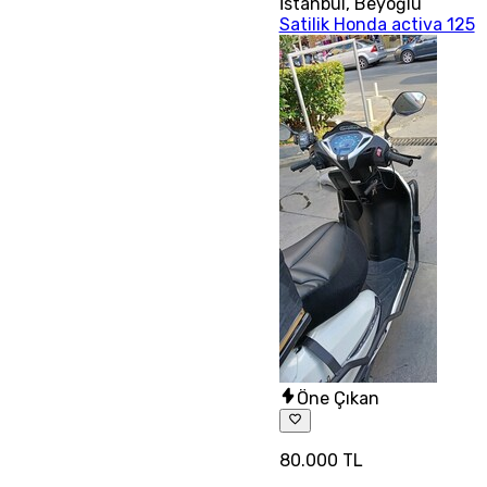
İstanbul
,
Beyoğlu
Satilik Honda activa 125
Öne Çıkan
80.000 TL