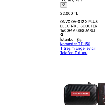
Öne Çıkan
22.000 TL
ONVO OV-012 X PLUS
ELEKTRİKLİ SCOOTER
1600W AKSESUARLI
İstanbul
,
Şişli
Knmaster TT-150
Titreşim Engelleyicili
Telefon Tutucu