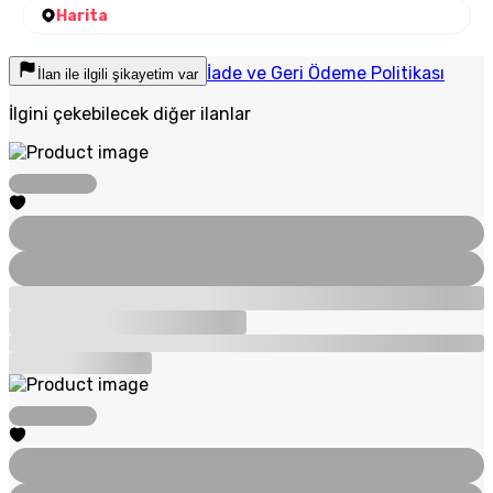
Harita
İade ve Geri Ödeme Politikası
İlan ile ilgili şikayetim var
İlgini çekebilecek diğer ilanlar