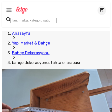
Anasayfa
Yapı Market & Bahçe
Bahçe Dekorasyonu
bahçe dekorasyonu, tahta el arabası