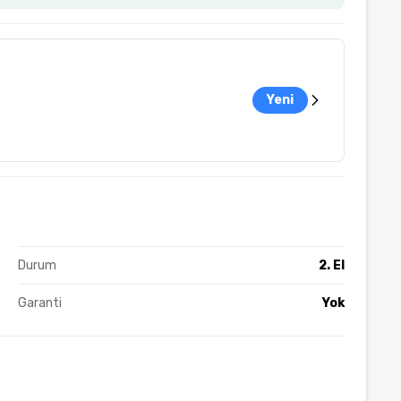
Yeni
Durum
2. El
Garanti
Yok