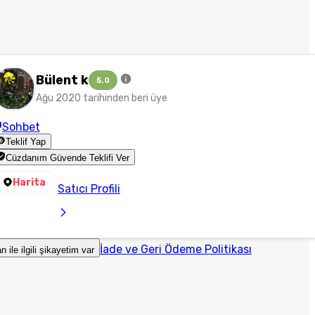
Bülent k
5.0
Ağu 2020 tarihinden beri üye
Sohbet
Teklif Yap
Cüzdanım Güvende Teklifi Ver
Harita
Satıcı Profili
İade ve Geri Ödeme Politikası
an ile ilgili şikayetim var