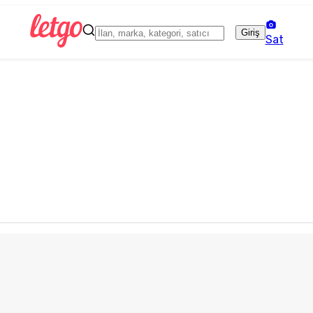
Giriş
Sat