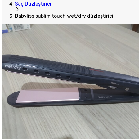
Saç Düzleştirici
Babyliss sublim touch wet/dry düzleştirici