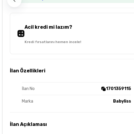
Acil kredi mi lazım?
Kredi fırsatlarını hemen incele!
İlan Özellikleri
İlan No
1701359115
Marka
Babyliss
İlan Açıklaması