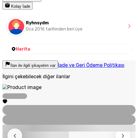
Kolay İade
Ryhnsydm
Oca 2016 tarihinden beri üye
Harita
İade ve Geri Ödeme Politikası
İlan ile ilgili şikayetim var
İlgini çekebilecek diğer ilanlar