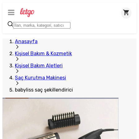
Anasayfa
Kişisel Bakım & Kozmetik
Kişisel Bakım Aletleri
Saç Kurutma Makinesi
babyliss saç şekillendirici