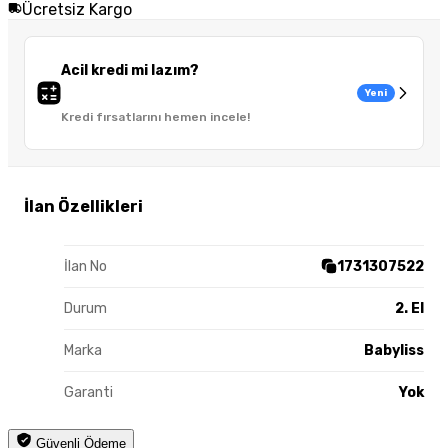
Ücretsiz Kargo
Acil kredi mi lazım?
Yeni
Kredi fırsatlarını hemen incele!
İlan Özellikleri
İlan No
1731307522
Durum
2. El
Marka
Babyliss
Garanti
Yok
Güvenli Ödeme