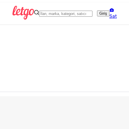
Giriş
Sat