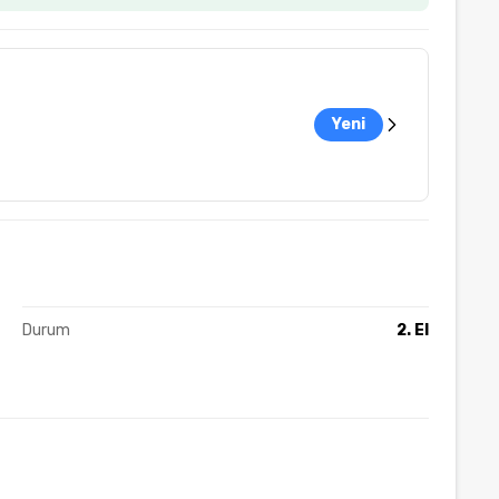
Yeni
Durum
2. El