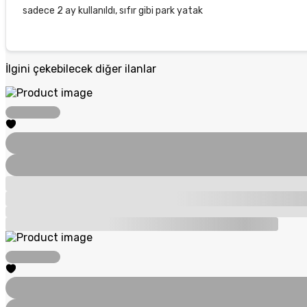
sadece 2 ay kullanıldı, sıfır gibi park yatak
İlgini çekebilecek diğer ilanlar