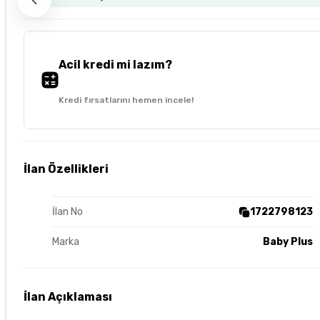
Acil kredi mi lazım?
Kredi fırsatlarını hemen incele!
İlan Özellikleri
İlan No
1722798123
Marka
Baby Plus
İlan Açıklaması