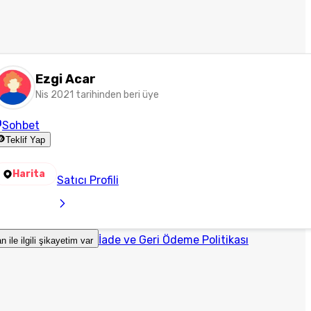
Ezgi Acar
Nis 2021 tarihinden beri üye
Sohbet
Teklif Yap
Harita
Satıcı Profili
İade ve Geri Ödeme Politikası
an ile ilgili şikayetim var