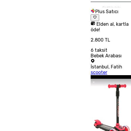
Plus Satıcı
Elden al, kartla
öde!
2.800 TL
6
taksit
Bebek Arabası
İstanbul
,
Fatih
scooter