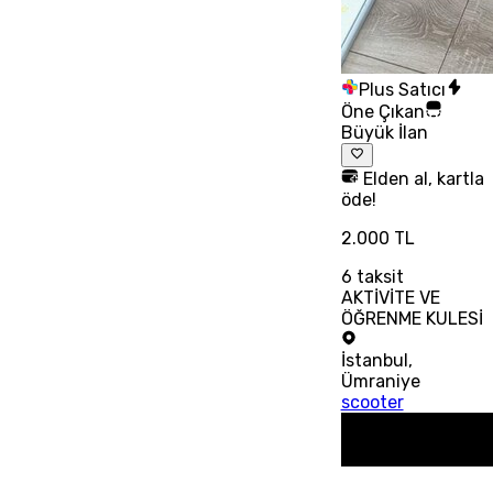
Plus Satıcı
Öne Çıkan
Büyük İlan
Elden al, kartla
öde!
2.000 TL
6
taksit
AKTİVİTE VE
ÖĞRENME KULESİ
İstanbul
,
Ümraniye
scooter