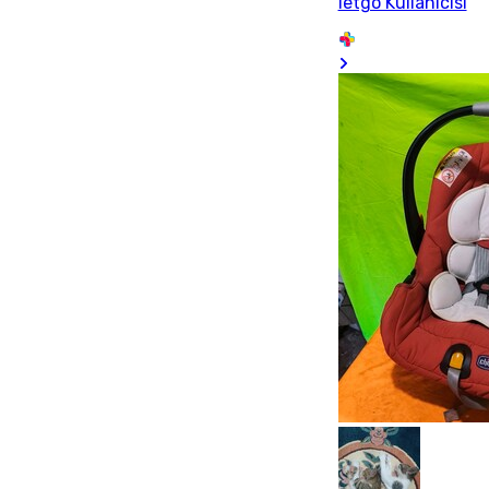
letgo Kullanıcısı