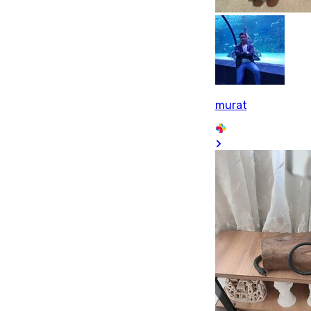
murat