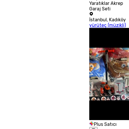
Yaratıklar Akrep
Garaj Seti
İstanbul
,
Kadıköy
yürüteç (müzikli)
Plus Satıcı