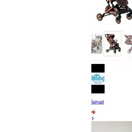
İsmail