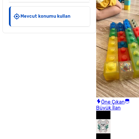
Mevcut konumu kullan
Öne Çıkan
Büyük İlan