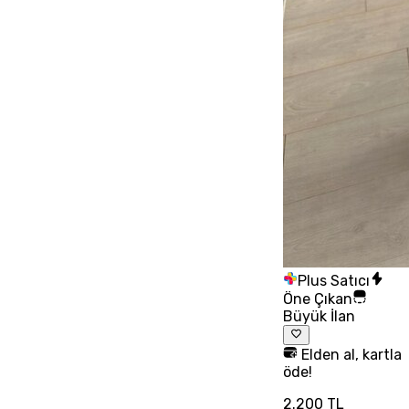
Plus Satıcı
Öne Çıkan
Büyük İlan
Elden al, kartla
öde!
2.200 TL