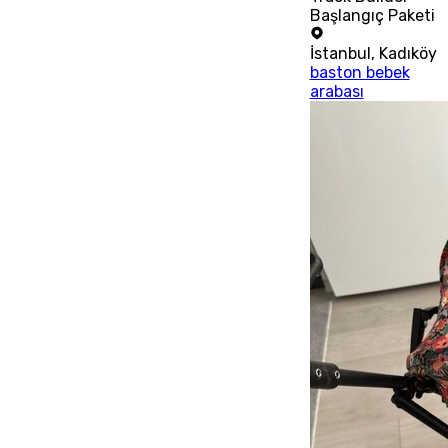
Başlangıç Paketi
İstanbul
,
Kadıköy
baston bebek
arabası