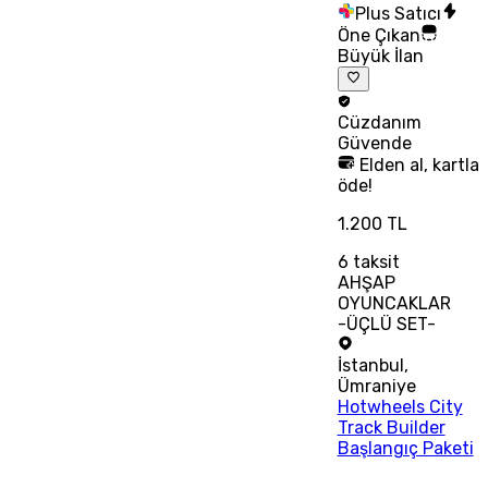
Plus Satıcı
Öne Çıkan
Büyük İlan
Cüzdanım
Güvende
Elden al, kartla
öde!
1.200 TL
6
taksit
AHŞAP
OYUNCAKLAR
-ÜÇLÜ SET-
İstanbul
,
Ümraniye
Hotwheels City
Track Builder
Başlangıç Paketi