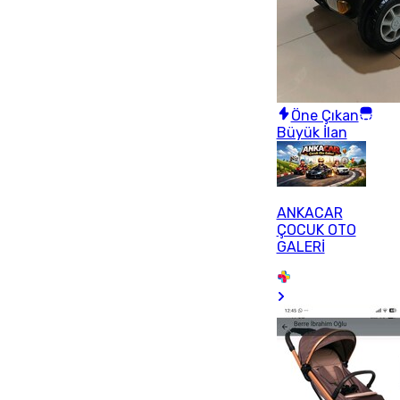
Öne Çıkan
Büyük İlan
ANKACAR
ÇOCUK OTO
GALERİ