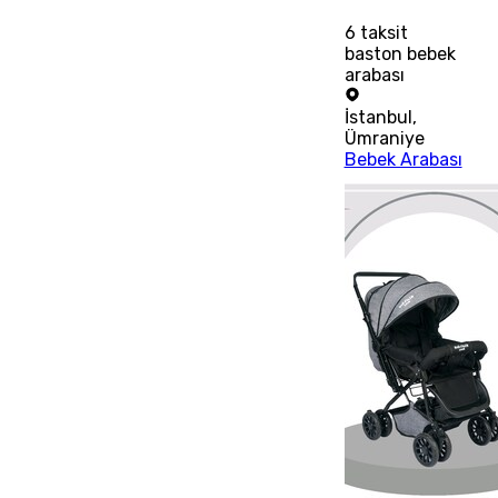
6
taksit
baston bebek
arabası
İstanbul
,
Ümraniye
Bebek Arabası