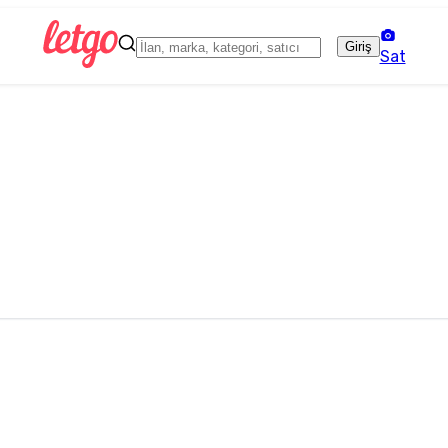
Giriş
Sat