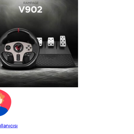
llanıcısı